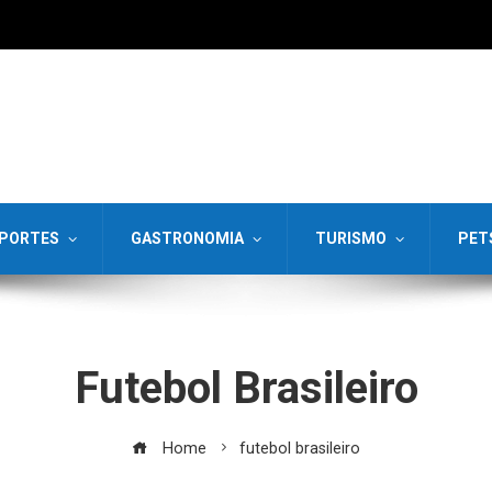
PORTES
GASTRONOMIA
TURISMO
PET
Futebol Brasileiro
Home
futebol brasileiro