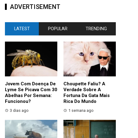
ADVERTISEMENT
LATEST
POPULAR
TRENDING
Jovem Com Doença De
Choupette Faliu? A
Lyme Se Picava Com 30
Verdade Sobre A
Abelhas Por Semana:
Fortuna Da Gata Mais
Funcionou?
Rica Do Mundo
3 dias ago
1 semana ago