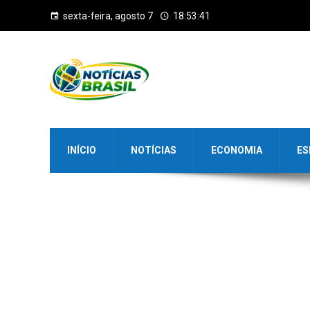
sexta-feira, agosto 7
18:53:42
INÍCIO
NOTÍCIAS
ECONOMIA
ES