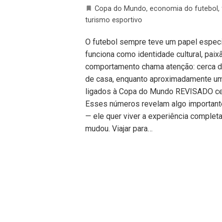
Copa do Mundo
,
economia do futebol
,
turismo esportivo
O futebol sempre teve um papel especia
funciona como identidade cultural, paix
comportamento chama atenção: cerca d
de casa, enquanto aproximadamente um
ligados à Copa do Mundo REVISADO ce
Esses números revelam algo importante
— ele quer viver a experiência complet
mudou. Viajar para…