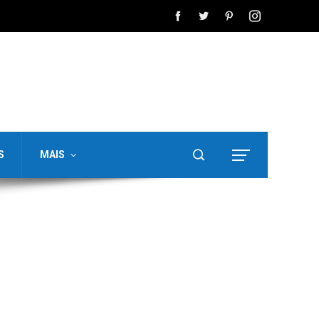
S
MAIS