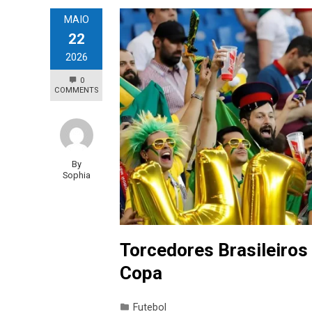
MAIO
22
2026
0
COMMENTS
By
Sophia
Torcedores Brasileiro
Copa
Futebol