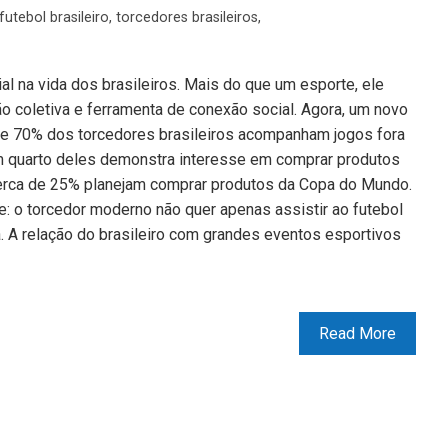
futebol brasileiro
,
torcedores brasileiros
,
l na vida dos brasileiros. Mais do que um esporte, ele
ão coletiva e ferramenta de conexão social. Agora, um novo
e 70% dos torcedores brasileiros acompanham jogos fora
 quarto deles demonstra interesse em comprar produtos
rca de 25% planejam comprar produtos da Copa do Mundo.
: o torcedor moderno não quer apenas assistir ao futebol
a. A relação do brasileiro com grandes eventos esportivos
Read More