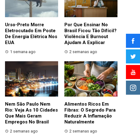
Urso-Preto Morre
Por Que Ensinar No
Eletrocutado Em Poste
Brasil Ficou Tão Difícil?
De Energia Elétrica Nos
Violência E Burnout
EUA
Ajudam A Explicar
1 semana ago
2 semanas ago
Nem São Paulo Nem
Alimentos Ricos Em
Rio: Veja As 10 Cidades
Fibras: O Segredo Para
Que Mais Geram
Reduzir A Inflamação
Empregos No Brasil
Naturalmente
2 semanas ago
2 semanas ago