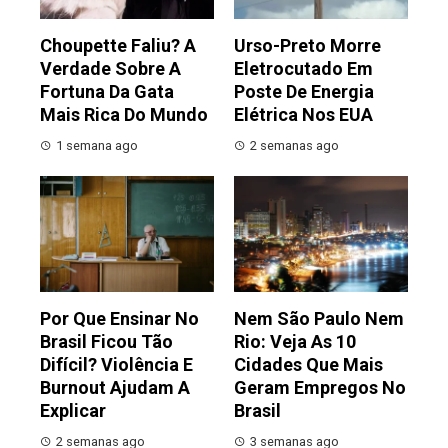
Choupette Faliu? A
Urso-Preto Morre
Verdade Sobre A
Eletrocutado Em
Fortuna Da Gata
Poste De Energia
Mais Rica Do Mundo
Elétrica Nos EUA
1 semana ago
2 semanas ago
Por Que Ensinar No
Nem São Paulo Nem
Brasil Ficou Tão
Rio: Veja As 10
Difícil? Violência E
Cidades Que Mais
Burnout Ajudam A
Geram Empregos No
Explicar
Brasil
2 semanas ago
3 semanas ago