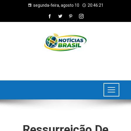
segunda-feira, agosto 10
20:46:21
Ressurreição De