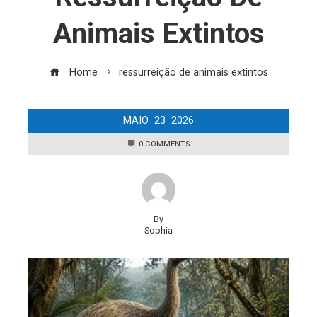
Animais Extintos
Home
ressurreição de animais extintos
MAIO
23
2026
0 COMMENTS
By
Sophia