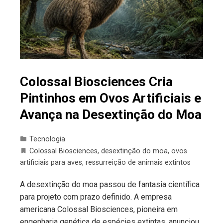
Colossal Biosciences Cria
Pintinhos em Ovos Artificiais e
Avança na Desextinção do Moa
Tecnologia
Colossal Biosciences
,
desextinção do moa
,
ovos
artificiais para aves
,
ressurreição de animais extintos
A desextinção do moa passou de fantasia científica
para projeto com prazo definido. A empresa
americana Colossal Biosciences, pioneira em
engenharia genética de espécies extintas, anunciou