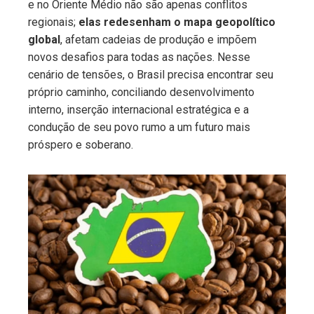
e no Oriente Médio não são apenas conflitos
ter
regionais;
elas redesenham o mapa geopolítico
global
, afetam cadeias de produção e impõem
edIn
novos desafios para todas as nações. Nesse
cenário de tensões, o Brasil precisa encontrar seu
erest
próprio caminho, conciliando desenvolvimento
interno, inserção internacional estratégica e a
condução de seu povo rumo a um futuro mais
mbleupon
próspero e soberano.
l