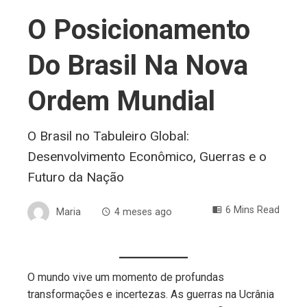
O Posicionamento
Do Brasil Na Nova
Ordem Mundial
O Brasil no Tabuleiro Global:
Desenvolvimento Econômico, Guerras e o
Futuro da Nação
6 Mins Read
Maria
4 meses ago
O mundo vive um momento de profundas
ebook
transformações e incertezas. As guerras na Ucrânia