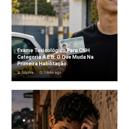
Exame Toxicológico Para CNH
Categoria A E B: O Que Muda Na
Primeira Habilitação
Sophia
1 mês ago