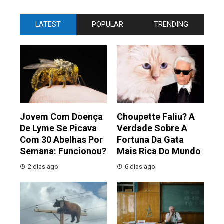
LATEST
POPULAR
TRENDING
Jovem Com Doença
Choupette Faliu? A
De Lyme Se Picava
Verdade Sobre A
Com 30 Abelhas Por
Fortuna Da Gata
Semana: Funcionou?
Mais Rica Do Mundo
2 dias ago
6 dias ago