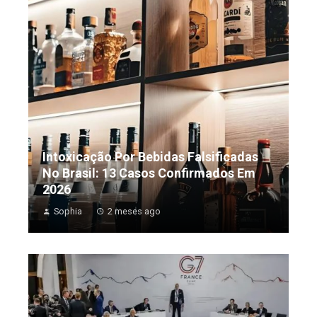
Intoxicação Por Bebidas Falsificadas
No Brasil: 13 Casos Confirmados Em
2026
Sophia
2 meses ago