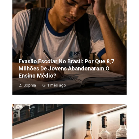
Evasão Escolar No Brasil: Por Que 8,7
Milhões De Jovens Abandonaram O
Ensino Médio?
Sophia
1 mês ago