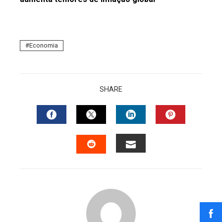
Economia
SHARE
FACEBOOK
TWITTER
LINKEDIN
PINTERES
EMAIL
STUMBLEUPON