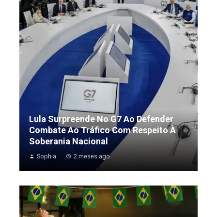
Lula Surpreende No G7 Ao Defender
Combate Ao Tráfico Com Respeito À
Soberania Nacional
Sophia
2 meses ago