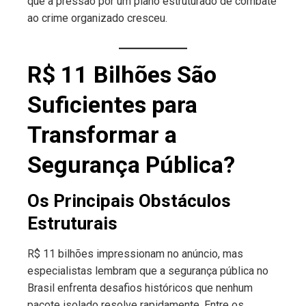
que a pressão por um plano estruturado de combate
ao crime organizado cresceu.
R$ 11 Bilhões São
Suficientes para
Transformar a
Segurança Pública?
Os Principais Obstáculos
Estruturais
R$ 11 bilhões impressionam no anúncio, mas
especialistas lembram que a segurança pública no
Brasil enfrenta desafios históricos que nenhum
pacote isolado resolve rapidamente. Entre os