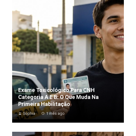
Exame Toxicológico Para CNH
Categoria A E B: O Que Muda Na
Primeira Habilitação
Sophia
1 mês ago