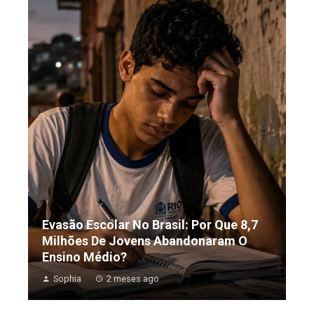
Evasão Escolar No Brasil: Por Que 8,7
Milhões De Jovens Abandonaram O
Ensino Médio?
Sophia
2 meses ago