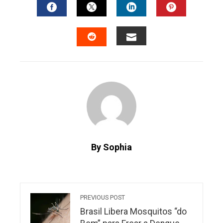
FACEBOOK
TWITTER
LINKEDIN
PINTERES
EMAIL
STUMBLEUPON
By Sophia
PREVIOUS POST
Brasil Libera Mosquitos “do