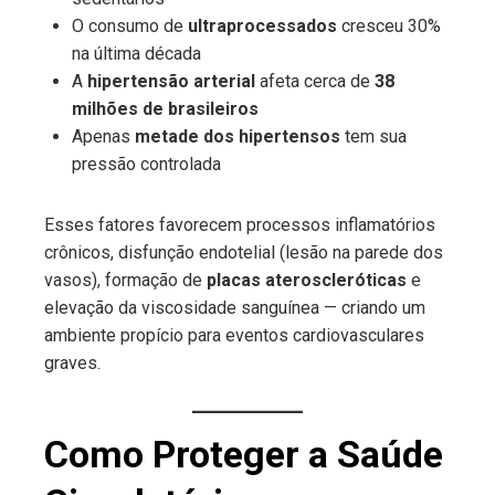
O consumo de
ultraprocessados
cresceu 30%
na última década
A
hipertensão arterial
afeta cerca de
38
milhões de brasileiros
Apenas
metade dos hipertensos
tem sua
pressão controlada
Esses fatores favorecem processos inflamatórios
crônicos, disfunção endotelial (lesão na parede dos
vasos), formação de
placas ateroscleróticas
e
elevação da viscosidade sanguínea — criando um
ambiente propício para eventos cardiovasculares
graves.
Como Proteger a Saúde