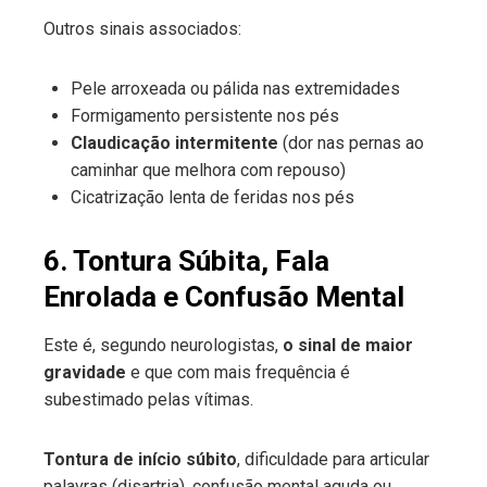
Outros sinais associados:
Pele arroxeada ou pálida nas extremidades
Formigamento persistente nos pés
Claudicação intermitente
(dor nas pernas ao
caminhar que melhora com repouso)
Cicatrização lenta de feridas nos pés
6. Tontura Súbita, Fala
Enrolada e Confusão Mental
Este é, segundo neurologistas,
o sinal de maior
gravidade
e que com mais frequência é
subestimado pelas vítimas.
Tontura de início súbito
, dificuldade para articular
palavras (disartria), confusão mental aguda ou