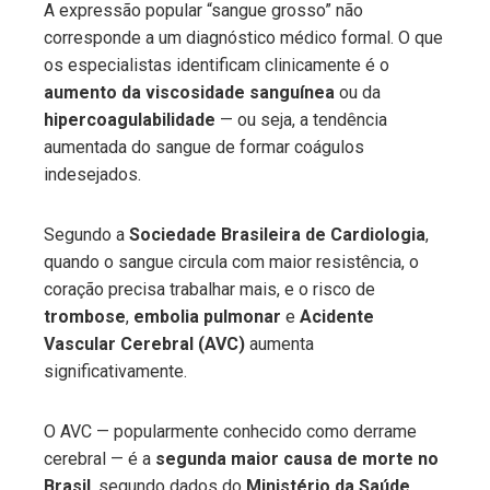
A expressão popular “sangue grosso” não
corresponde a um diagnóstico médico formal. O que
os especialistas identificam clinicamente é o
aumento da viscosidade sanguínea
ou da
hipercoagulabilidade
— ou seja, a tendência
aumentada do sangue de formar coágulos
indesejados.
Segundo a
Sociedade Brasileira de Cardiologia
,
quando o sangue circula com maior resistência, o
coração precisa trabalhar mais, e o risco de
trombose
,
embolia pulmonar
e
Acidente
Vascular Cerebral (AVC)
aumenta
significativamente.
O AVC — popularmente conhecido como derrame
cerebral — é a
segunda maior causa de morte no
Brasil
, segundo dados do
Ministério da Saúde