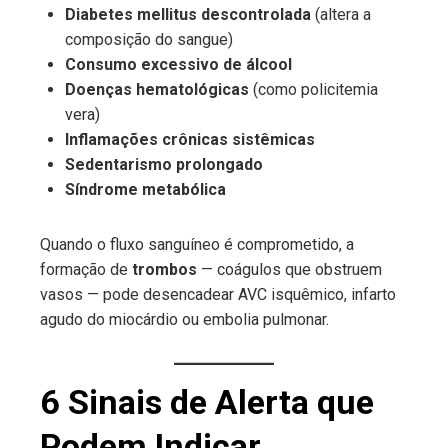
Diabetes mellitus descontrolada
(altera a
composição do sangue)
Consumo excessivo de álcool
Doenças hematológicas
(como policitemia
vera)
Inflamações crônicas sistêmicas
Sedentarismo prolongado
Síndrome metabólica
Quando o fluxo sanguíneo é comprometido, a
formação de
trombos
— coágulos que obstruem
vasos — pode desencadear AVC isquêmico, infarto
agudo do miocárdio ou embolia pulmonar.
6 Sinais de Alerta que
Podem Indicar