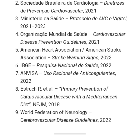
Sociedade Brasileira de Cardiologia –
Diretrizes
de Prevenção Cardiovascular
, 2021
Ministério da Saúde –
Protocolo de AVC e Vigitel
,
2021–2023
Organização Mundial da Saúde –
Cardiovascular
Disease Prevention Guidelines
, 2021
American Heart Association / American Stroke
Association –
Stroke Warning Signs
, 2023
IBGE –
Pesquisa Nacional de Saúde
, 2022
ANVISA –
Uso Racional de Anticoagulantes
,
2022
Estruch R. et al. –
“Primary Prevention of
Cardiovascular Disease with a Mediterranean
Diet”
, NEJM, 2018
World Federation of Neurology –
Cerebrovascular Disease Guidelines
, 2022