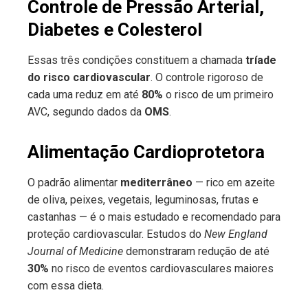
Controle de Pressão Arterial,
Diabetes e Colesterol
Essas três condições constituem a chamada
tríade
do risco cardiovascular
. O controle rigoroso de
cada uma reduz em até
80%
o risco de um primeiro
AVC, segundo dados da
OMS
.
Alimentação Cardioprotetora
O padrão alimentar
mediterrâneo
— rico em azeite
de oliva, peixes, vegetais, leguminosas, frutas e
castanhas — é o mais estudado e recomendado para
proteção cardiovascular. Estudos do
New England
Journal of Medicine
demonstraram redução de até
30%
no risco de eventos cardiovasculares maiores
com essa dieta.