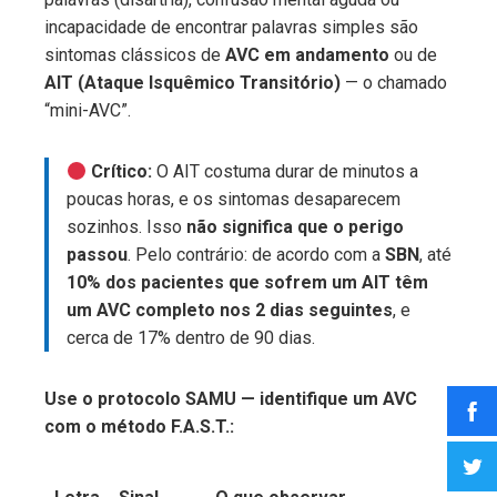
incapacidade de encontrar palavras simples são
sintomas clássicos de
AVC em andamento
ou de
AIT (Ataque Isquêmico Transitório)
— o chamado
“mini-AVC”.
Crítico:
O AIT costuma durar de minutos a
poucas horas, e os sintomas desaparecem
sozinhos. Isso
não significa que o perigo
passou
. Pelo contrário: de acordo com a
SBN
, até
10% dos pacientes que sofrem um AIT têm
um AVC completo nos 2 dias seguintes
, e
cerca de 17% dentro de 90 dias.
Use o protocolo SAMU — identifique um AVC
com o método F.A.S.T.: