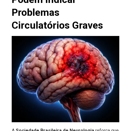
Problemas
Circulatórios Graves
A
Sociedade Brasileira de Neurologia
reforça que