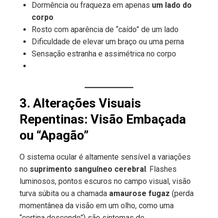
Dormência ou fraqueza em apenas
um lado do
corpo
Rosto com aparência de “caído” de um lado
Dificuldade de elevar um braço ou uma perna
Sensação estranha e assimétrica no corpo
3. Alterações Visuais
Repentinas: Visão Embaçada
ou “Apagão”
O sistema ocular é altamente sensível a variações
no
suprimento sanguíneo cerebral
. Flashes
luminosos, pontos escuros no campo visual, visão
turva súbita ou a chamada
amaurose fugaz
(perda
momentânea da visão em um olho, como uma
“cortina descendo”) são sintomas de