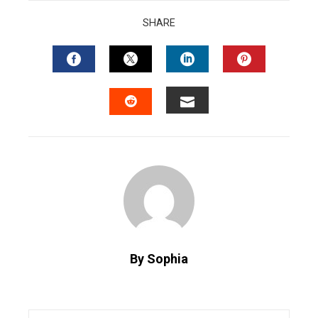
SHARE
FACEBOOK
TWITTER
LINKEDIN
PINTERES
EMAIL
STUMBLEUPON
By Sophia