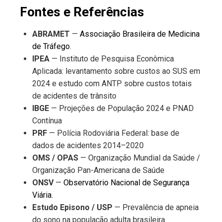
Fontes e Referências
ABRAMET
—
Associação Brasileira de Medicina
de Tráfego
.
IPEA
— Instituto de Pesquisa Econômica
Aplicada: levantamento sobre custos ao SUS em
2024 e estudo com ANTP sobre custos totais
de acidentes de trânsito
IBGE
— Projeções de População 2024 e PNAD
Contínua
PRF
— Polícia Rodoviária Federal: base de
dados de acidentes 2014–2020
OMS / OPAS
— Organização Mundial da Saúde /
Organização Pan-Americana de Saúde
ONSV
—
Observatório Nacional de Segurança
Viária.
Estudo Episono / USP
— Prevalência de apneia
do sono na população adulta brasileira