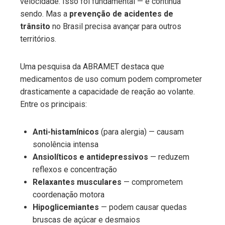
velocidade. Isso foi fundamental — e continua
sendo. Mas a
prevenção de acidentes de
trânsito
no Brasil precisa avançar para outros
territórios.
Uma pesquisa da ABRAMET destaca que
medicamentos de uso comum podem comprometer
drasticamente a capacidade de reação ao volante.
Entre os principais:
Anti-histamínicos
(para alergia) — causam
sonolência intensa
Ansiolíticos e antidepressivos
— reduzem
reflexos e concentração
Relaxantes musculares
— comprometem
coordenação motora
Hipoglicemiantes
— podem causar quedas
bruscas de açúcar e desmaios