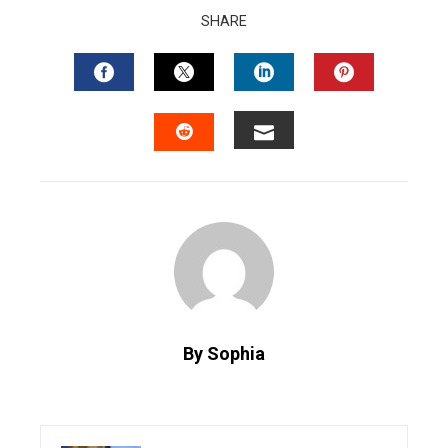
SHARE
FACEBOOK
TWITTER
LINKEDIN
PINTERES
EMAIL
STUMBLEUPON
By Sophia