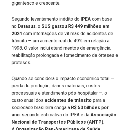
gigantesco e crescente.
Segundo levantamento inédito do
IPEA
com base
no
Datasus
, o
SUS gastou R$ 449 milhões em
2024
com internações de vítimas de acidentes de
trânsito — um aumento real de 49% em relação a
1998. O valor inclui atendimentos de emergência,
reabilitação prolongada e fornecimento de órteses e
próteses.
Quando se considera o impacto econômico total —
perda de produção, danos materiais, custos
processuais e atendimento pós-hospitalar —, o
custo anual dos
acidentes de trânsito
para a
sociedade brasileira chega a
R$ 50 bilhões por
ano
, segundo estimativa do IPEA e da
Associação
Nacional de Transportes Públicos (ANTP)
.
A
Organização Pan-Americana de Saúde