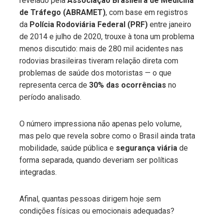
revelado pela
Associação Brasileira de Medicina
de Tráfego (ABRAMET)
, com base em registros
da
Polícia Rodoviária Federal (PRF)
entre janeiro
de 2014 e julho de 2020, trouxe à tona um problema
menos discutido: mais de 280 mil acidentes nas
rodovias brasileiras tiveram relação direta com
problemas de saúde dos motoristas — o que
representa cerca de
30% das ocorrências
no
período analisado.
O número impressiona não apenas pelo volume,
mas pelo que revela sobre como o Brasil ainda trata
mobilidade, saúde pública e
segurança viária
de
forma separada, quando deveriam ser políticas
integradas.
Afinal, quantas pessoas dirigem hoje sem
condições físicas ou emocionais adequadas?