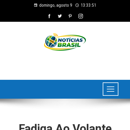
domingo, agosto 9
13:33:51
Fadiga Ao Volante