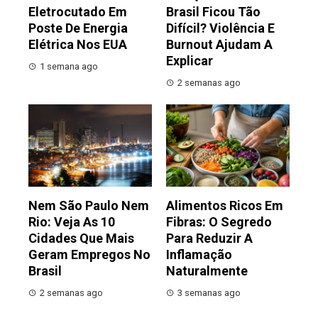
Eletrocutado Em
Brasil Ficou Tão
Poste De Energia
Difícil? Violência E
Elétrica Nos EUA
Burnout Ajudam A
Explicar
1 semana ago
2 semanas ago
Nem São Paulo Nem
Alimentos Ricos Em
Rio: Veja As 10
Fibras: O Segredo
Cidades Que Mais
Para Reduzir A
Geram Empregos No
Inflamação
Brasil
Naturalmente
2 semanas ago
3 semanas ago