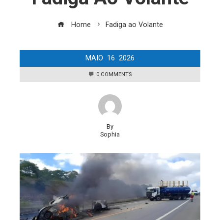
Home
Fadiga ao Volante
MAIO
16
2026
0 COMMENTS
By
Sophia