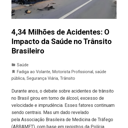
4,34 Milhões de Acidentes: O
Impacto da Saúde no Trânsito
Brasileiro
Saúde
Fadiga ao Volante
,
Motorista Profissional
,
saúde
pública
,
Segurança Viária
,
Trânsito
Durante anos, o debate sobre acidentes de trânsito
no Brasil girou em torno de álcool, excesso de
velocidade e imprudência. Esses fatores continuam
sendo centrais. Mas um dado revelado
pela Associação Brasileira de Medicina de Tráfego
(ABRAMET), com base em registros da Polícia