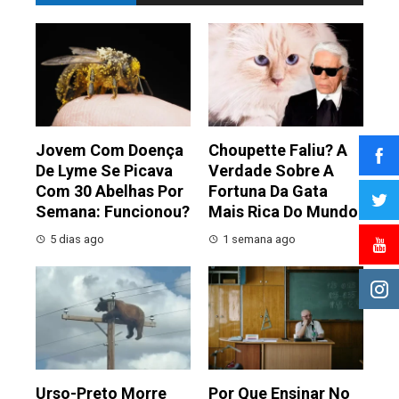
Jovem Com Doença
Choupette Faliu? A
De Lyme Se Picava
Verdade Sobre A
Com 30 Abelhas Por
Fortuna Da Gata
Semana: Funcionou?
Mais Rica Do Mundo
5 dias ago
1 semana ago
Urso-Preto Morre
Por Que Ensinar No