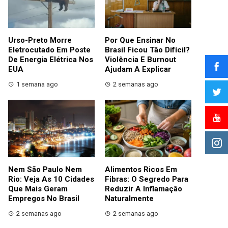
Urso-Preto Morre
Por Que Ensinar No
Eletrocutado Em Poste
Brasil Ficou Tão Difícil?
De Energia Elétrica Nos
Violência E Burnout
EUA
Ajudam A Explicar
1 semana ago
2 semanas ago
Nem São Paulo Nem
Alimentos Ricos Em
Rio: Veja As 10 Cidades
Fibras: O Segredo Para
Que Mais Geram
Reduzir A Inflamação
Empregos No Brasil
Naturalmente
2 semanas ago
2 semanas ago