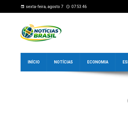
sexta-feira, agosto 7
07:53:47
INÍCIO
NOTÍCIAS
ECONOMIA
ES