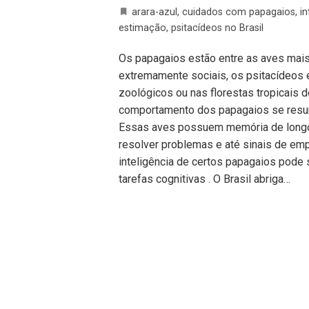
arara-azul
,
cuidados com papagaios
,
in
estimação
,
psitacídeos no Brasil
Os papagaios estão entre as aves mais 
extremamente sociais, os psitacídeos 
zoológicos ou nas florestas tropicais d
comportamento dos papagaios se resume
Essas aves possuem memória de longo
resolver problemas e até sinais de emp
inteligência de certos papagaios pode
tarefas cognitivas . O Brasil abriga…