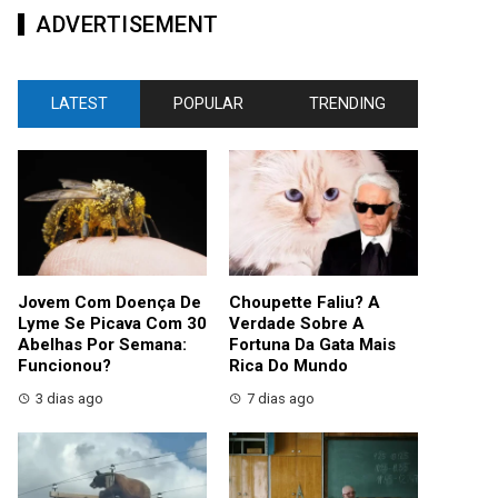
ADVERTISEMENT
LATEST
POPULAR
TRENDING
Jovem Com Doença De
Choupette Faliu? A
Lyme Se Picava Com 30
Verdade Sobre A
Abelhas Por Semana:
Fortuna Da Gata Mais
Funcionou?
Rica Do Mundo
3 dias ago
7 dias ago