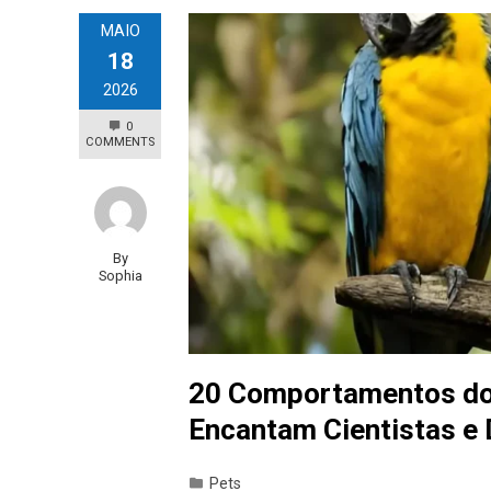
MAIO
18
2026
0
COMMENTS
By
Sophia
20 Comportamentos do
Encantam Cientistas e
Pets