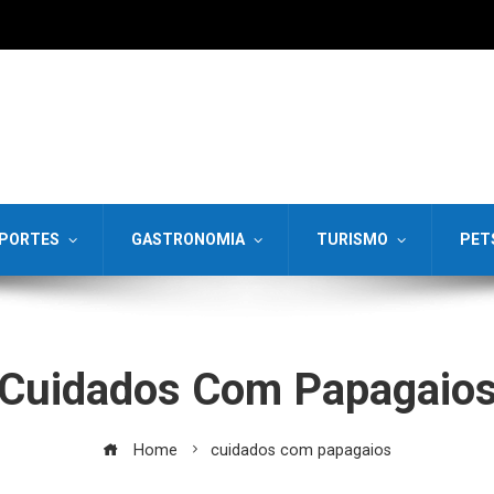
PORTES
GASTRONOMIA
TURISMO
PET
Cuidados Com Papagaio
Home
cuidados com papagaios