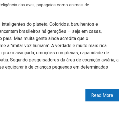
teligência das aves
,
papagaios como animais de
inteligentes do planeta. Coloridos, barulhentos e
encantam brasileiros há gerações — seja em casas,
o país. Mas muita gente ainda acredita que o
 a "imitar voz humana". A verdade é muito mais rica.
 prazo avançada, emoções complexas, capacidade de
atia. Segundo pesquisadores da área de cognição aviária, a
 se equiparar à de crianças pequenas em determinadas
Read More