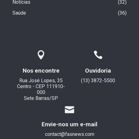
Notícias
32
Saúde
36
Nos encontre
Ouvidoria
Rua José Lopes, 35
(13) 3872-5500
Centro - CEP 111910-
000
Sete Barras/SP
Envie-nos um e-mail
contact@fasnews.com