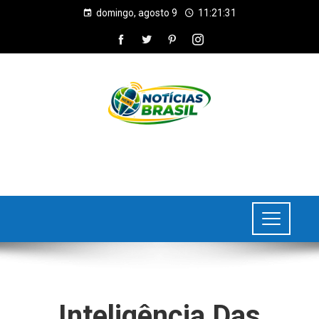
domingo, agosto 9
11:21:31
Inteligência Das