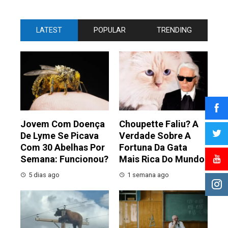
LATEST
POPULAR
TRENDING
Jovem Com Doença
Choupette Faliu? A
De Lyme Se Picava
Verdade Sobre A
Com 30 Abelhas Por
Fortuna Da Gata
Semana: Funcionou?
Mais Rica Do Mundo
5 dias ago
1 semana ago