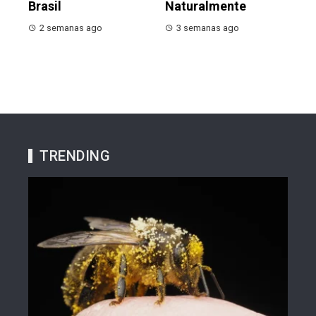
Brasil
Naturalmente
2 semanas ago
3 semanas ago
TRENDING