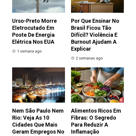
Urso-Preto Morre
Por Que Ensinar No
Eletrocutado Em
Brasil Ficou Tão
Poste De Energia
Difícil? Violência E
Elétrica Nos EUA
Burnout Ajudam A
Explicar
1 semana ago
2 semanas ago
Nem São Paulo Nem
Alimentos Ricos Em
Rio: Veja As 10
Fibras: O Segredo
Cidades Que Mais
Para Reduzir A
Geram Empregos No
Inflamação