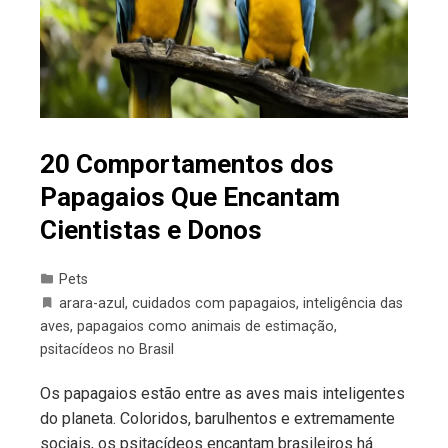
20 Comportamentos dos
Papagaios Que Encantam
Cientistas e Donos
Pets
arara-azul
,
cuidados com papagaios
,
inteligência das
aves
,
papagaios como animais de estimação
,
psitacídeos no Brasil
Os papagaios estão entre as aves mais inteligentes
do planeta. Coloridos, barulhentos e extremamente
sociais, os psitacídeos encantam brasileiros há