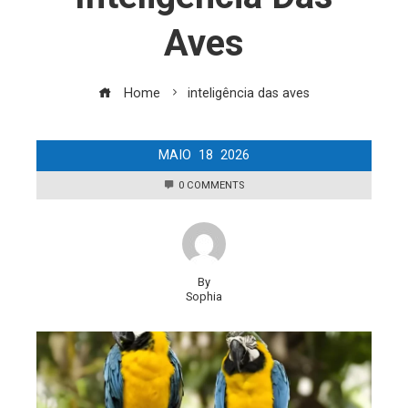
Aves
Home
inteligência das aves
MAIO
18
2026
0 COMMENTS
By
Sophia