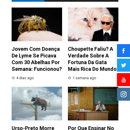
Jovem Com Doença
Choupette Faliu? A
De Lyme Se Picava
Verdade Sobre A
Com 30 Abelhas Por
Fortuna Da Gata
Semana: Funcionou?
Mais Rica Do Mundo
4 dias ago
1 semana ago
Urso-Preto Morre
Por Que Ensinar No