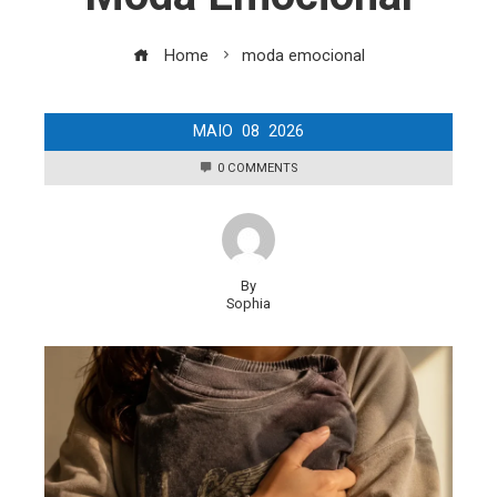
Home
moda emocional
MAIO
08
2026
0 COMMENTS
By
Sophia