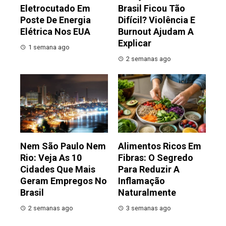
Eletrocutado Em
Brasil Ficou Tão
Poste De Energia
Difícil? Violência E
Elétrica Nos EUA
Burnout Ajudam A
Explicar
1 semana ago
2 semanas ago
Nem São Paulo Nem
Alimentos Ricos Em
Rio: Veja As 10
Fibras: O Segredo
Cidades Que Mais
Para Reduzir A
Geram Empregos No
Inflamação
Brasil
Naturalmente
2 semanas ago
3 semanas ago