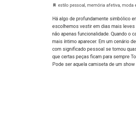
estilo pessoal
,
memória afetiva
,
moda 
Há algo de profundamente simbólico e
escolhemos vestir em dias mais leves 
não apenas funcionalidade. Quando o c
mais íntimo aparecer. Em um cenário d
com significado pessoal se tornou quas
que certas peças ficam para sempre Tod
Pode ser aquela camiseta de um show 