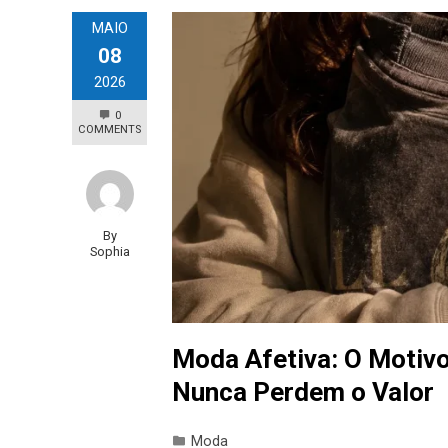
MAIO
08
2026
0
COMMENTS
By
Sophia
Moda Afetiva: O Motiv
Nunca Perdem o Valor
Moda