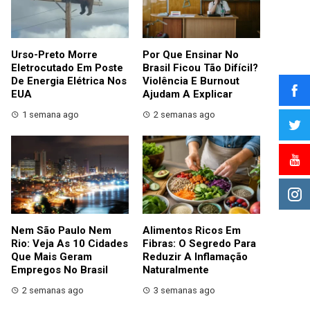
Urso-Preto Morre
Por Que Ensinar No
Eletrocutado Em Poste
Brasil Ficou Tão Difícil?
De Energia Elétrica Nos
Violência E Burnout
EUA
Ajudam A Explicar
1 semana ago
2 semanas ago
Nem São Paulo Nem
Alimentos Ricos Em
Rio: Veja As 10 Cidades
Fibras: O Segredo Para
Que Mais Geram
Reduzir A Inflamação
Empregos No Brasil
Naturalmente
2 semanas ago
3 semanas ago