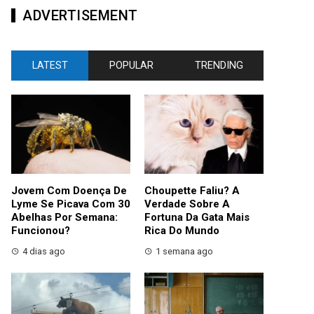
ADVERTISEMENT
LATEST
POPULAR
TRENDING
Jovem Com Doença De
Choupette Faliu? A
Lyme Se Picava Com 30
Verdade Sobre A
Abelhas Por Semana:
Fortuna Da Gata Mais
Funcionou?
Rica Do Mundo
4 dias ago
1 semana ago