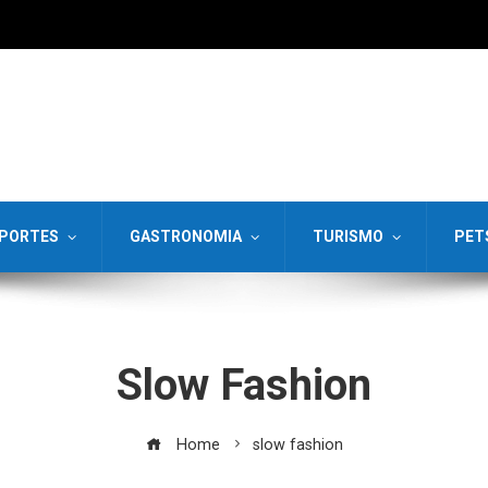
PORTES
GASTRONOMIA
TURISMO
PET
Slow Fashion
Home
slow fashion