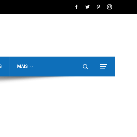
S
MAIS