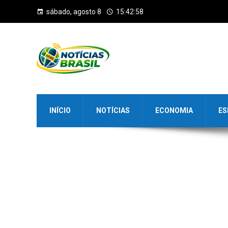
sábado, agosto 8
15:42:59
INÍCIO
NOTÍCIAS
ECONOMIA
ES